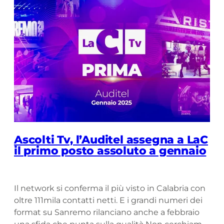
Ascolti Tv, l’Auditel assegna a LaC
il primo posto assoluto a gennaio
Il network si conferma il più visto in Calabria con
oltre 111mila contatti netti. E i grandi numeri dei
format su Sanremo rilanciano anche a febbraio