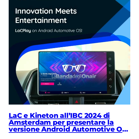
LaC e Kineton all’IBC 2024 di
Amsterdam per presentare la
versione Android Automotive OS
di LaC Play