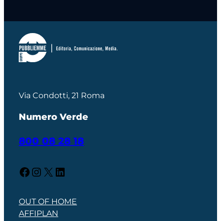
Via Condotti, 21 Roma
Numero Verde
800 08 28 18
Facebook
Instagram
X
LinkedIn
OUT OF HOME
AFFIPLAN