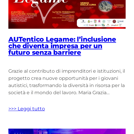
AUTentico Legame: l’inclusione
che diventa impresa per un
futuro senza barriere
Grazie al contributo di imprenditori e istituzioni, il
progetto crea nuove opportunità per i giovani
autistici, trasformando la diversità in risorsa per la
società e il mondo del lavoro. Maria Grazia
Falduto, direttore editoriale del gruppo
Diemmecom: «Inclusione è opportunità di
>>> Leggi tutto
crescita reciproca» Nel cuore della Calabria, dove
la cultura si intreccia con l’identità più […]