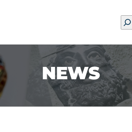
Sear
NEWS