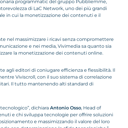
ssionaria programmatic del gruppo Pubbliemme,
autorevolezza di LaC Network, uno dei più grandi
ale in cui la monetizzazione dei contenuti e il
nte nel massimizzare i ricavi senza compromettere
 comunicazione e nei media, Vivimedia sa quanto sia
mizzare la monetizzazione dei contenuti online.
 agli editori di coniugare efficienza e flessibilità. Il
tre Viviscroll, con il suo sistema di correlazione
itari. Il tutto mantenendo alti standard di
 tecnologico”, dichiara
Antonio Osso
, Head of
enuti e chi sviluppa tecnologie per offrire soluzioni
o posizionamento e massimizzando il valore del loro