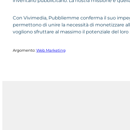
inventario pubblicitario. La nostra missione è quel
Con Vivimedia, Pubbliemme conferma il suo impeg
permettono di unire la necessità di monetizzare all
vogliono sfruttare al massimo il potenziale del loro 
Argomento:
Web Marketing