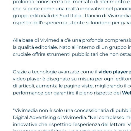
profonda conoscenza del mercato di riferimento e
che si pone come una realtà innovativa nel panorama
gruppi editoriali del Sud Italia. Il lancio di Vivime
rispetto dell’esperienza utente si fondono per garan
Alla base di Vivimedia c’è una profonda comprensi
la qualità editoriale. Nato all’interno di un gruppo
cruciale offrire strumenti pubblicitari che non ost
Grazie a tecnologie avanzate come il
video player 
video player è disegnato su misura per ogni editore
di articoli, aumenta le pagine viste, migliorando il
performance per garantire il pieno rispetto dei
Web
“Vivimedia non è solo una concessionaria di pubblici
Digital Advertising di Vivimedia. “Nel complesso m
innovative che rispettino l’esperienza del lettore. 