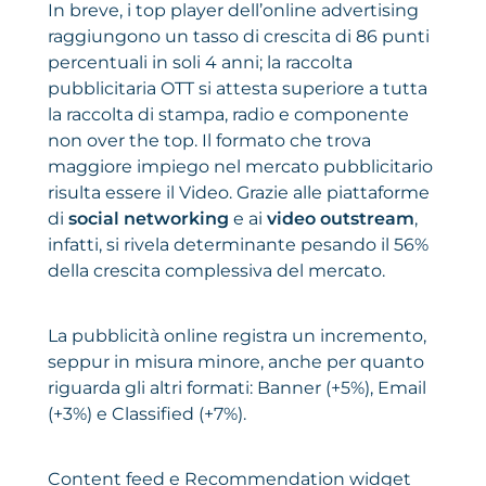
In breve, i top player dell’online advertising
raggiungono un tasso di crescita di 86 punti
percentuali in soli 4 anni; la raccolta
pubblicitaria OTT si attesta superiore a tutta
la raccolta di stampa, radio e componente
non over the top. Il formato che trova
maggiore impiego nel mercato pubblicitario
risulta essere il Video. Grazie alle piattaforme
di
social networking
e ai
video outstream
,
infatti, si rivela determinante pesando il 56%
della crescita complessiva del mercato.
La pubblicità online registra un incremento,
seppur in misura minore, anche per quanto
riguarda gli altri formati: Banner (+5%), Email
(+3%) e Classified (+7%).
Content feed e Recommendation widget