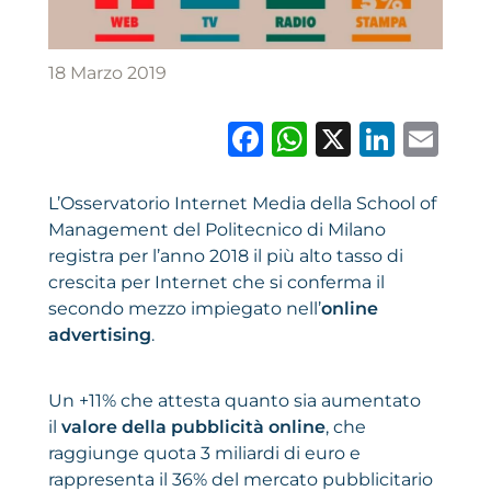
18 Marzo 2019
Facebook
WhatsAp
X
Link
Em
L’Osservatorio Internet Media della School of
Management del Politecnico di Milano
registra per l’anno 2018 il più alto tasso di
crescita per Internet che si conferma il
secondo mezzo impiegato nell’
online
advertising
.
Un +11% che attesta quanto sia aumentato
il
valore della pubblicità online
, che
raggiunge quota 3 miliardi di euro e
rappresenta il 36% del mercato pubblicitario